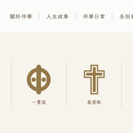
關於伴寧
人生故事
伴寧日常
告別
一貫道
基督教