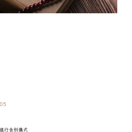
 05
進行告別儀式