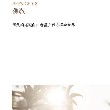
SERVICE 02
佛教
師父誦經迴向亡者徑升西方極樂世界