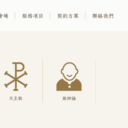
會場
服務項目
契約方案
聯絡我們
天主教
無神論