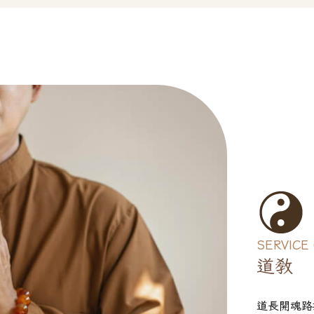
SERVICE
道教
道長開魂路