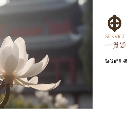
SERVICE
一貫道
點傅師引領